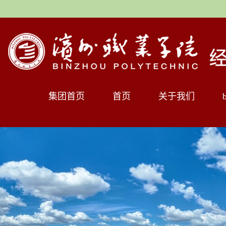
集团首页
首页
关于我们