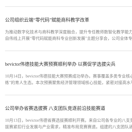
数据在财务领域的实践应用，考察选手数据整合、智能分析及风险防控
转型趋势。物流与供应链赛道则以真实产业场景为依托，...
公司组织云端“零代码”赋能商科教学改革
为推动数字化技术与商科教学深度融合，提升专任教师数智化教学能力，10
自伟线上开展“零代码赋能商科专业创新发展”主题分享会，公司全体
开发数智技术，结合工商管理、营销、会计、物流供应链、电商等商
破解传统教学与企业实践脱节的难题；...
bevictor伟德技能大赛预赛顺利举办 以赛促学选拔尖兵
10月14日，bevictor伟德技能大赛预赛成功举办。赛事覆盖多类
练”的育人生态。本次预赛聚焦经济管理领域核心技能，紧密对接高水
大数据技术在财务中的应用、财务大数据分析、研学旅行课程设计、智慧物
赛事质量，公司组建专业裁判组，...
公司举办省赛选拔赛 八支团队竞逐前沿技能赛道
10月13日，bevictor伟德省赛选拔赛顺利开赛。来自公司各专业
拔赛紧扣行业发展与产业需求，精准布局竞赛赛道。组建的八支团队