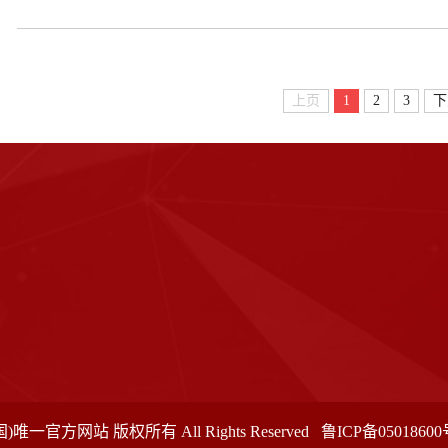
首先参观了企业科技展览馆，展馆全面展示了魏桥集团在智能制造领
应链管理方面的应用实践。...
上页
1
2
3
下
·(中国)唯一官方网站 版权所有 All Rights Reserved 鲁ICP备050186