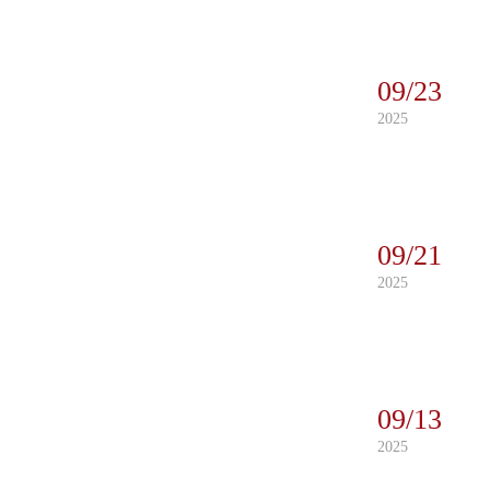
09/23
2025
09/21
2025
09/13
2025