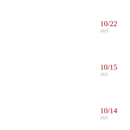
10/22
2025
10/15
2025
10/14
2025