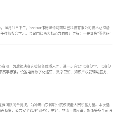
等核心技能，展现了财务管理从“事后核算”向“事前预测、事中控制”的
月21日下午，bevictor伟德邀请河南适己科技有限公司技术总监杨
专任教师参会学习。会议围绕两大核心方向展开讲解：一是聚焦“零代码”
科专业教学场景，详细演示该技术如何为专业数字化变革提供核心支撑，
专业核心赛项，为后续决赛选拔储备优质人才，进一步夯实“以赛促学、以赛促
平赛事标准，设置电商数字化运营、数字营销、知识产权管理与服务、
流供应链等赛项，吸引2024-2025级各专业员工踊跃参与。为保障
的八支竞赛团队同台竞技，为冲击山东省职业院校技能大赛积蓄力量。本次选
涵盖商贸、公共安全管理与服务、财经、物流与供应链、旅游等多个前沿