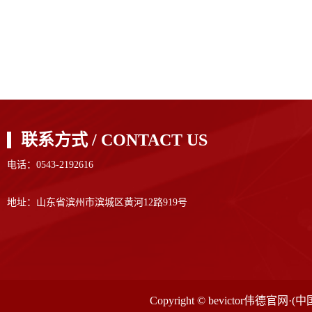
联系方式 / CONTACT US
电话：0543-2192616
地址：山东省滨州市滨城区黄河12路919号
Copyright © bevictor伟德官网