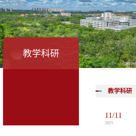
教学科研
教学科研
11/11
2025