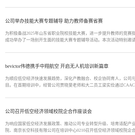
专业方向，全面覆盖公司核心专业领域。比赛以世界技能大赛标准为
各团队需围绕真实行业场景完成竞赛任务，...
公司举办技能大赛专题辅导 助力教师备赛省赛
为积极备战2025年山东省职业院校技能大赛，进一步提升教师的竞赛指导水
成功举办了一场别开生面的技能大赛专题辅导活动。本次活动特别邀请
宝。活动伊始，公司相关负责人强调了此次辅导活动的重要意义，鼓
到实际备赛工作中。随后，四位获奖教师结合自身丰富的参赛及指导经验
bevictor伟德携手中翔航空 开启无人机培训新篇章
为顺应低空经济快速发展趋势，深化产教融合、校企协同育人，公司
目。在首期培训中，经管公司贾晓斐老师和大二员工梁实俭通过CAAC多旋
高强度集训，全力备战10月12日的无人机机长驾照考试，力争以90
bevictor伟德始终聚焦产业需求，...
公司召开低空经济领域校院企合作座谈会
为响应国家低空经济发展政策、推动公司专业转型升级、培育适配产业
院、南京长空科技有限公司在培训中心0210召开低空经济领域校院