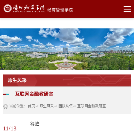
bevictor伟德官网·(中国)唯一官方网站
师生风采
互联网金融教研室
当前位置：
首页
->
师生风采
->
团队队伍
->
互联网金融教研室
谷峰
11/13