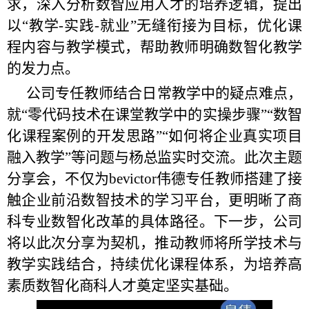
求，深入分析数智应用人才的培养逻辑，提出
以“教学-实践-就业”无缝衔接为目标，优化课
程内容与教学模式，帮助教师明确数智化教学
的发力点。
公司专任教师结合日常教学中的疑点难点，
就“零代码技术在课堂教学中的实操步骤”“数智
化课程案例的开发思路”“如何将企业真实项目
融入教学”等问题与杨总监实时交流。此次主题
分享会，不仅为bevictor伟德专任教师搭建了接
触企业前沿数智技术的学习平台，更明晰了商
科专业数智化改革的具体路径。下一步，公司
将以此次分享为契机，推动教师将所学技术与
教学实践结合，持续优化课程体系，为培养高
素质数智化商科人才奠定坚实基础。