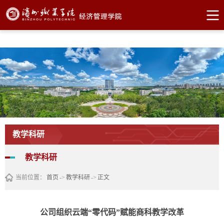
bevictor伟德官网·(中国)唯一官方网站
教学科研
教学科研
当前位置：
首页
->
教学科研
->
正文
公司组织云端“零代码”赋能商科教学改革