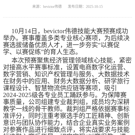
来源：bevictor伟德
发布日期：2025-10-15
10月14日，bevictor伟德技能大赛预赛成功
举办。赛事覆盖多类专业核心赛项，为后续决
赛选拔储备优质人才，进一步夯实“以赛促
学、以赛促练”的育人生态。
本次预赛聚焦经济管理领域核心技能，紧密
对接高水平赛事标准，设置电商数字化运营、
数字营销、知识产权管理与服务、大数据技术
在财务中的应用、财务大数据分析、研学旅行
课程设计、智慧物流供应链等赛项，吸引
202
4-2025
级各专业员工踊跃参与。为保障赛
事质量，公司组建专业裁判组，成员均为深耕
教学一线的骨干教师。裁判组严格依据赛事标
准评分，同时注重考察选手的工匠精神、创新
意识与团队协作能力，结合企业真实业务案例
对参赛作品进行细致点评，将实战要求与技能