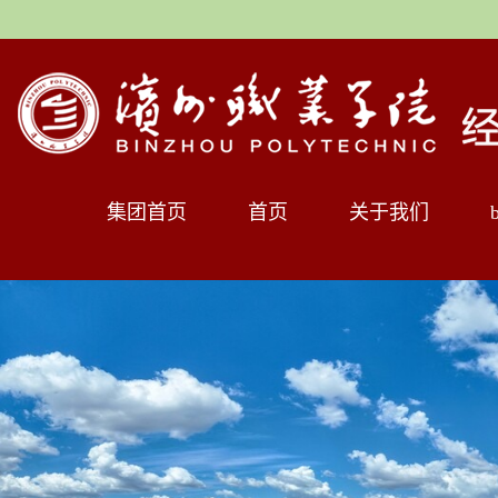
集团首页
首页
关于我们