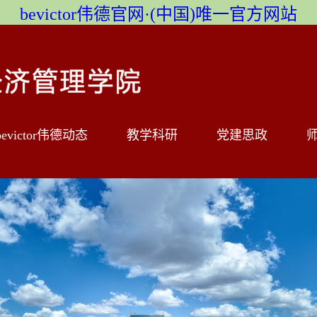
bevictor伟德官网·(中国)唯一官方网站
bevictor伟德动态
教学科研
党建思政