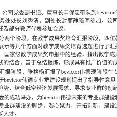
日，公司党委副书记、董事长申保忠带队到bevic
务处处长刘秀清，副处长封丽静陪同参加。公
任及部分教师代表参加会议。
分两个阶段，在教学成果奖培育汇报阶段，四位
展示等几个方面对教学成果奖培育选题进行了汇
、国家级教学成果奖申报中的经验，指出教学成
践的结合，善于总结提炼，形成具有推广价值的
汇报阶段，张格杨汇报了bevictor伟德现阶
于bevictor伟德专业群建设规划提出了指导性
趋势，结合低空经济发展需求，寻求专业群的创
的成功举办，为bevictor伟德未来的专业群建设
专业群建设的脚步，凝心聚力，开拓创新，建设
能人才。