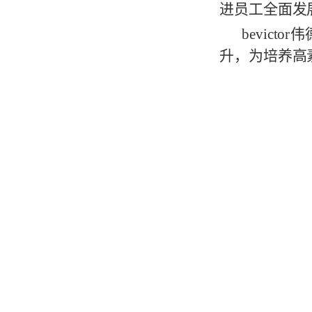
进员工全面发
bevic
升，为培养高