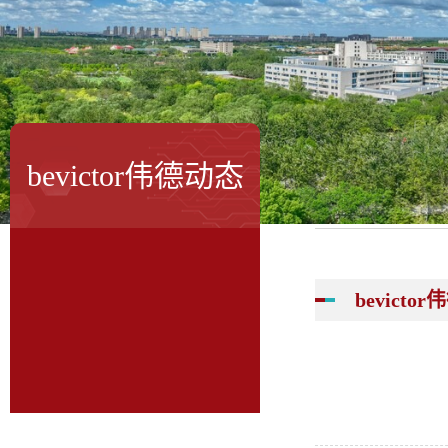
bevictor伟德动态
bevicto