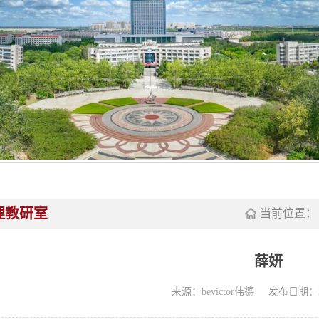
理教研室
当前位置：
薛妍
来源：bevictor伟德
发布日期：20