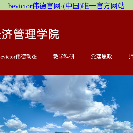
bevictor伟德官网·(中国)唯一官方网站
bevictor伟德动态
教学科研
党建思政