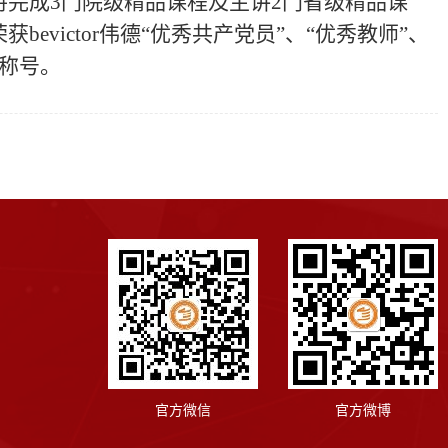
持完成3门院级精品课程及主讲2门省级精品课
victor伟德“优秀共产党员”、“优秀教师”、
誉称号。
官方微信
官方微博