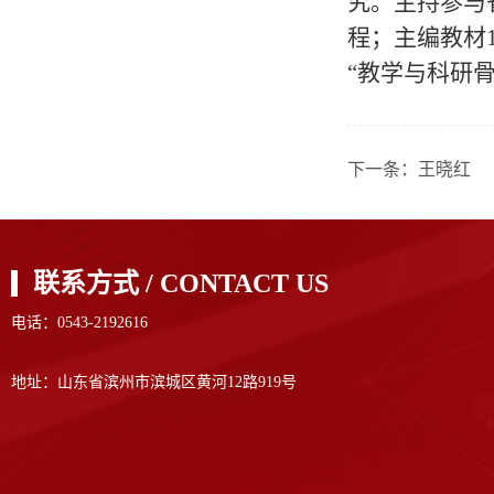
究。主持参与
程；主编教材1
“教学与科研骨
下一条：
王晓红
联系方式 / CONTACT US
电话：0543-2192616
地址：山东省滨州市滨城区黄河12路919号