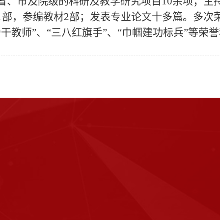
省、市及院级的科研及教学研究项目10余项；主
部，参编教材2部；发表专业论文十多篇。多次荣获be
干教师”、“三八红旗手”、“巾帼建功标兵”等荣