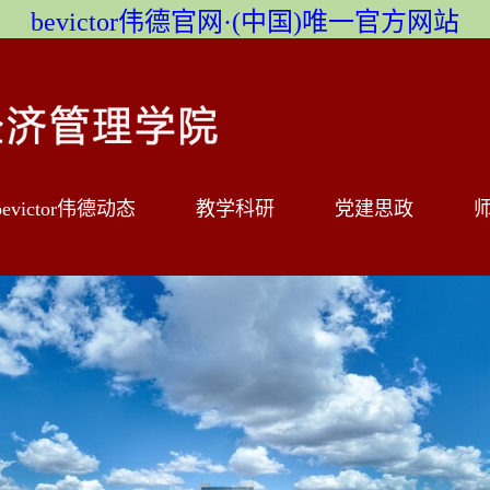
bevictor伟德官网·(中国)唯一官方网站
bevictor伟德动态
教学科研
党建思政