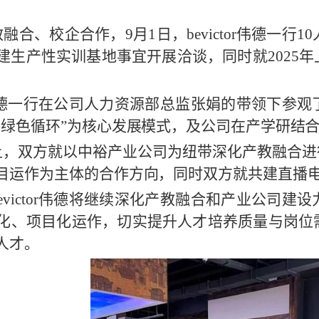
融合、校企合作，9月1日，bevictor伟德一
建生产性实训基地事宜开展洽谈，同时就2025
tor伟德一行在公司人力资源部总监张娟的带领下
、绿色循环”为核心发展模式，及公司在产学研结
上，双方就以中裕产业公司为纽带深化产教融合进
目运作为主体的合作方向，同时双方就共建直播
evictor伟德将继续深化产教融合和产业公司
化、项目化运作，切实提升人才培养质量与岗位
人才。