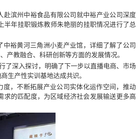
行10人赴滨州中裕食品有限公司就中裕产业公司深度
年上半年挂职锻炼教师朱艳丽的挂职情况进行了总
参观了中裕黄河三角洲小麦产业馆，详细了解了公司
合、产教融合、科研创新等方面的发展情况。
行了深入探讨，明确了下一步以直播电商、市场
电商生产性实训基地达成共识。
建设力度，不断拓展产业公司实体化运作空间，推动
需求的匹配度，为区域经济社会发展输送更多高