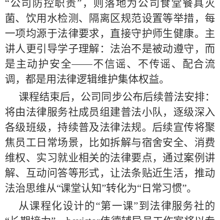
“公司防控职责”，则落地为公司食堂餐具灭
菌、饮用水检测、隔离区规范设置等举措，每
一项均源于法律要求，直接守护师生健康。主
讲人更引导学子理解：法治不是被动遵守，而
是主动护安全——不信谣、不传谣、配合流
调，都是用法律逻辑维护集体权益。
课程结束后，公司同步公布后续普法安排：
将由法律服务社成员组建普法小队，逐级深入
各级班级，持续普及法律法规。后续宣传将聚
焦员工日常场景，比如拆解与宿舍安全、消费
维权、实习就业相关的法律要点，通过案例讲
解、互动问答等形式，让法条贴近生活，推动
法治思维从“课堂认知”转化为“日常习惯”。
从课程化设计的“第一课”到法律服务社的