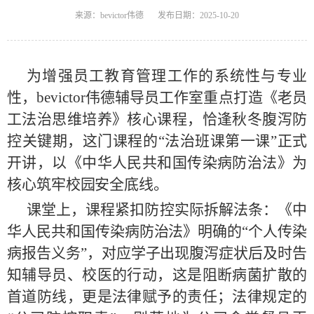
来源：bevictor伟德
发布日期：2025-10-20
为增强员工教育管理工作的系统性与专业
性，bevictor伟德辅导员工作室重点打造《老员
工法治思维培养》核心课程，恰逢秋冬腹泻防
控关键期，这门课程的“法治班课第一课”正式
开讲，以《中华人民共和国传染病防治法》为
核心筑牢校园安全底线。
课堂上，课程紧扣防控实际拆解法条：《中
华人民共和国传染病防治法》明确的“个人传染
病报告义务”，对应学子出现腹泻症状后及时告
知辅导员、校医的行动，这是阻断病菌扩散的
首道防线，更是法律赋予的责任；法律规定的