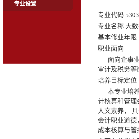
专业设置
专业代码
5303
专业名称
大数
基本修业年限
职业面向
面向企事
审计及税务等岗
培养目标定位
本专业培
计核算和管理
人文素养，
具
会计职业道德
成本核算与管