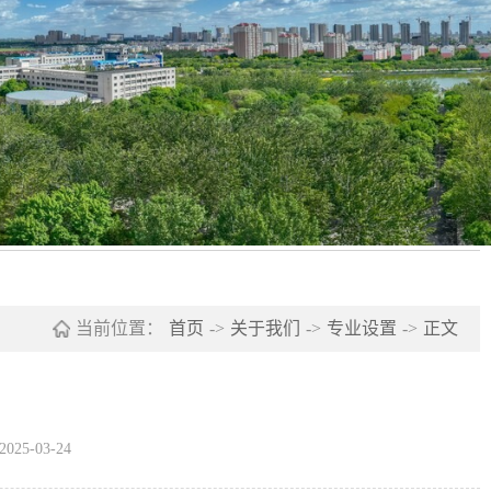
当前位置：
首页
->
关于我们
->
专业设置
->
正文
25-03-24