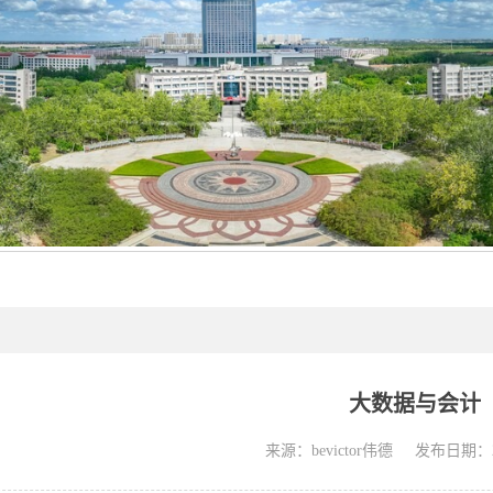
大数据与会计
来源：bevictor伟德
发布日期：20