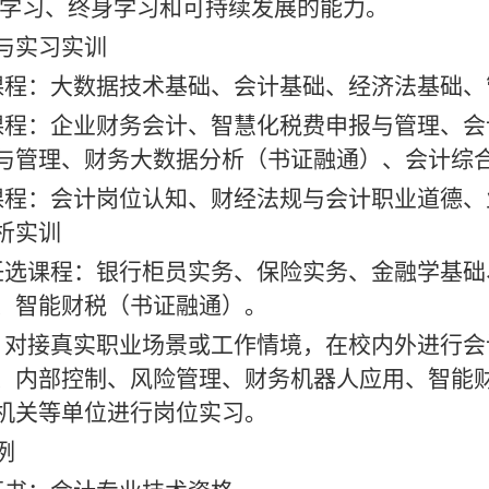
究学习、终身学习和可持续发展的能力。
与实习实训
课程
：
大数据技术基础、会计基础、经济法基础、
课程：
企业财务会计、智慧化税费申报与管理、会
与管理、财务大数据分析（书证融通）、会计综
课程：
会计岗位认知、财经法规与会计职业道德、
析实训
任选课程
：银行柜员实务、保险实务、金融学基础
、智能财税（书证融通）。
：
对接真实职业场景或工作情境，在校内外进行会
、内部控制、风险管理、财务机器人应用、智能
机关等单位进行岗位实习。
例