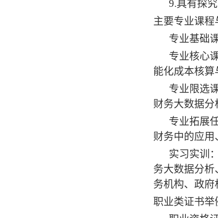
9.具有探
主要专业课程
专业
基础
专业核心
能化成本核算
专业限选
财务大数据分
专业拓展
财务中的应用
实习实训
务大数据分析
务机构、政府
职业类证书举