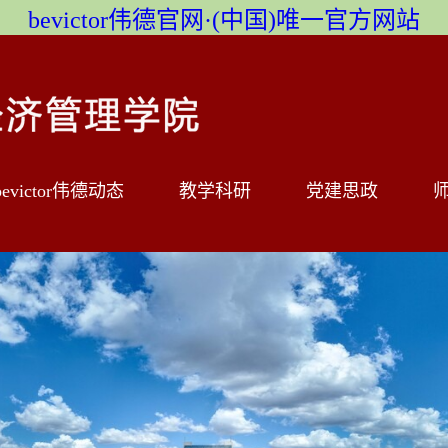
bevictor伟德官网·(中国)唯一官方网站
bevictor伟德动态
教学科研
党建思政