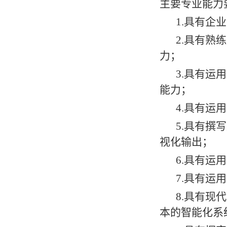
主要专业能力
1.具有企
2.具有熟
力；
3.具有运
能力；
4.具有运
5.具有撰
视化输出；
6.具有运
7.具有运
8.具有现
本的智能化系